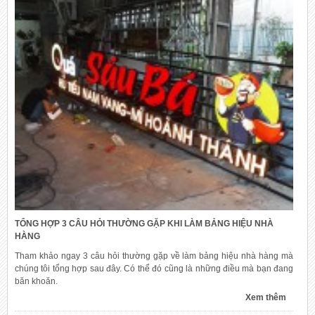
TỔNG HỢP 3 CÂU HỎI THƯỜNG GẶP KHI LÀM BẢNG HIỆU NHÀ
HÀNG
Tham khảo ngay 3 câu hỏi thường gặp về làm bảng hiệu nhà hàng mà
chúng tôi tổng hợp sau đây. Có thể đó cũng là những điều mà bạn đang
băn khoăn.
Xem thêm