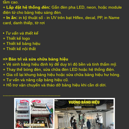
tầm cao.
+
Lắp đặt hệ thống đèn:
Gắn đèn pha LED, neon, hoặc module
điện tử cho bảng hiệu sáng đèn.
+
In ấn:
in kỹ thuật số - in UV trên bạt Hiflex, decal, PP, in Name
card, danh thiếp, tờ rơi
• Tư vấn và thiết kế
+ Thiết kế logo
+ Thiết kế bảng hiệu
+ Thiết kế nội thất
=> Bảo trì và sửa chữa bảng hiệu
+ Vệ sinh bảng hiệu định kỳ để duy trì độ bền và tính thẩm mỹ.
+ Thay thế bóng đèn, sửa chữa đèn LED hoặc hệ thống điện.
+ Gia cố lại khung bảng hiệu hoặc sửa chữa bảng hiệu hư hỏng.
+ Tư vấn và nâng cấp bảng hiệu cũ.
+ Hỗ trợ vận chuyển và tháo dỡ bảng hiệu khi cần di dời.
----------------------------------------