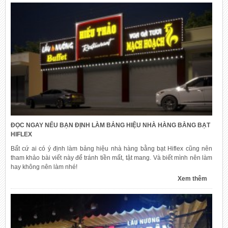
ĐỌC NGAY NẾU BẠN ĐỊNH LÀM BẢNG HIỆU NHÀ HÀNG BẰNG BẠT
HIFLEX
Bất cứ ai có ý định làm bảng hiệu nhà hàng bằng bạt Hiflex cũng nên
tham khảo bài viết này để tránh tiền mất, tật mang. Và biết mình nên làm
hay không nên làm nhé!
Xem thêm