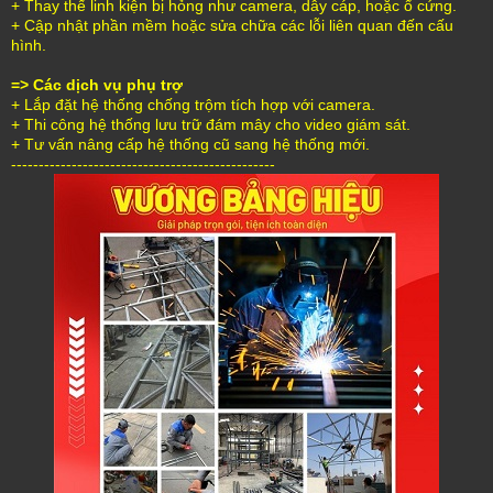
+ Thay thế linh kiện bị hỏng như camera, dây cáp, hoặc ổ cứng.
+ Cập nhật phần mềm hoặc sửa chữa các lỗi liên quan đến cấu
hình.
=> Các dịch vụ phụ trợ
+ Lắp đặt hệ thống chống trộm tích hợp với camera.
+ Thi công hệ thống lưu trữ đám mây cho video giám sát.
+ Tư vấn nâng cấp hệ thống cũ sang hệ thống mới.
------------------------------------------------