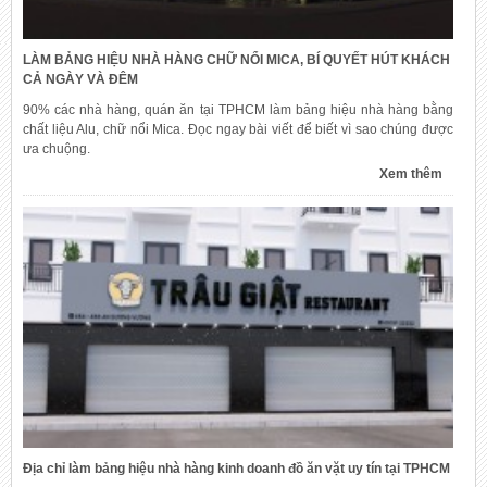
LÀM BẢNG HIỆU NHÀ HÀNG CHỮ NỔI MICA, BÍ QUYẾT HÚT KHÁCH
CẢ NGÀY VÀ ĐÊM
90% các nhà hàng, quán ăn tại TPHCM làm bảng hiệu nhà hàng bằng
chất liệu Alu, chữ nổi Mica. Đọc ngay bài viết để biết vì sao chúng được
ưa chuộng.
Xem thêm
Địa chỉ làm bảng hiệu nhà hàng kinh doanh đồ ăn vặt uy tín tại TPHCM