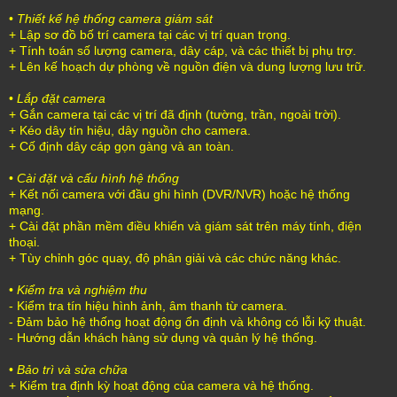
•
Thiết kế hệ thống camera giám sát
+ Lập sơ đồ bố trí camera tại các vị trí quan trọng.
+ Tính toán số lượng camera, dây cáp, và các thiết bị phụ trợ.
+ Lên kế hoạch dự phòng về nguồn điện và dung lượng lưu trữ.
•
Lắp đặt camera
+ Gắn camera tại các vị trí đã định (tường, trần, ngoài trời).
+ Kéo dây tín hiệu, dây nguồn cho camera.
+ Cố định dây cáp gọn gàng và an toàn.
•
Cài đặt và cấu hình hệ thống
+ Kết nối camera với đầu ghi hình (DVR/NVR) hoặc hệ thống
mạng.
+ Cài đặt phần mềm điều khiển và giám sát trên máy tính, điện
thoại.
+ Tùy chỉnh góc quay, độ phân giải và các chức năng khác.
•
Kiểm tra và nghiệm thu
- Kiểm tra tín hiệu hình ảnh, âm thanh từ camera.
- Đảm bảo hệ thống hoạt động ổn định và không có lỗi kỹ thuật.
- Hướng dẫn khách hàng sử dụng và quản lý hệ thống.
•
Bảo trì và sửa chữa
+ Kiểm tra định kỳ hoạt động của camera và hệ thống.