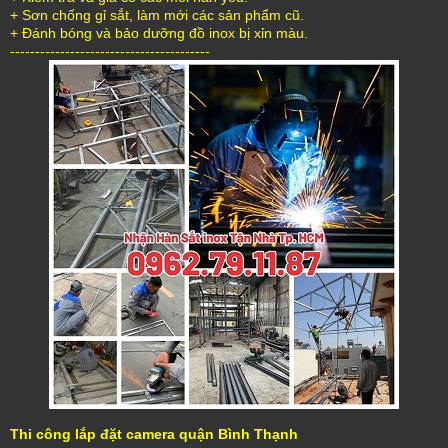
+ Sơn chống gỉ sắt, làm mới các sản phẩm cũ.
+ Đánh bóng và bảo dưỡng đồ inox bị xỉn màu.
----------------------------------------
Thi công lắp đặt camera quận Bình Thạnh