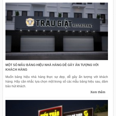
MỘT SỐ MẪU BẢNG HIỆU NHÀ HÀNG DỄ GÂY ẤN TƯỢNG VỚI
KHÁCH HÀNG
Muốn bảng hiệu nhà hàng thực sự đẹp, dễ gây ấn tượng với khách
hàng. Hãy cân nhắc lựa chọn một trong số các mẫu bảng hiệu sau, đảm
bảo hút khách.
Xem thêm