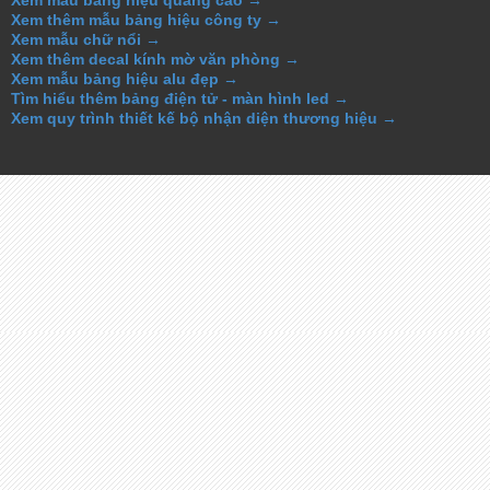
Xem mẫu bảng hiệu quảng cáo →
Xem thêm mẫu bảng hiệu công ty →
Xem mẫu chữ nổi →
Xem thêm decal kính mờ văn phòng →
Xem mẫu bảng hiệu alu đẹp →
Tìm hiểu thêm bảng điện tử - màn hình led →
Xem quy trình thiết kế bộ nhận diện thương hiệu →