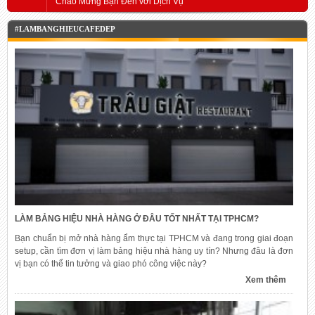
Chào Mừng Bạn Đến với Dịch Vụ
#LAMBANGHIEUCAFEDEP
LÀM BẢNG HIỆU NHÀ HÀNG Ở ĐÂU TỐT NHẤT TẠI TPHCM?
Bạn chuẩn bị mở nhà hàng ẩm thực tại TPHCM và đang trong giai đoạn
setup, cần tìm đơn vị làm bảng hiệu nhà hàng uy tín? Nhưng đâu là đơn
vị bạn có thể tin tưởng và giao phó công việc này?
Xem thêm