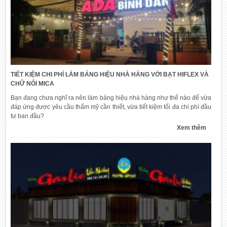
TIẾT KIỆM CHI PHÍ LÀM BẢNG HIỆU NHÀ HÀNG VỚI BẠT HIFLEX VÀ
CHỮ NỔI MICA
Bạn đang chưa nghĩ ra nên làm bảng hiệu nhà hàng như thế nào để vừa
đáp ứng được yêu cầu thẩm mỹ cần thiết, vừa tiết kiệm tối đa chi phí đầu
tư ban đầu?
Xem thêm