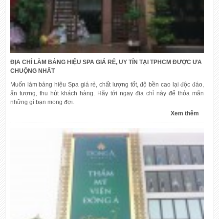
ĐỊA CHỈ LÀM BẢNG HIỆU SPA GIÁ RẺ, UY TÍN TẠI TPHCM ĐƯỢC ƯA
CHUỘNG NHẤT
Muốn làm bảng hiệu Spa giá rẻ, chất lượng tốt, độ bền cao lại độc đáo,
ấn tượng, thu hút khách hàng. Hãy tới ngay địa chỉ này để thỏa mãn
những gì bạn mong đợi.
Xem thêm