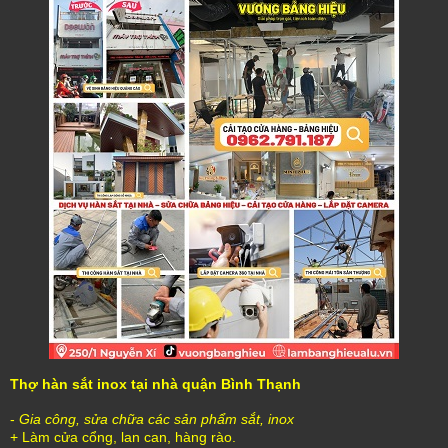
Thợ hàn sắt inox tại nhà quận Bình Thạnh
-
Gia công, sửa chữa các sản phẩm sắt, inox
+ Làm cửa cổng, lan can, hàng rào.