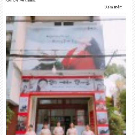
cần biết về chúng.
Xem thêm