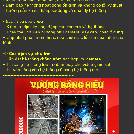
- Đảm bảo hệ thống hoạt động ổn định và không có lỗi kỹ thuật.
- Hướng dẫn khách hàng sử dụng và quản lý hệ thống.
•
Bảo trì và sửa chữa
+ Kiểm tra định kỳ hoạt động của camera và hệ thống.
+ Thay thế linh kiện bị hỏng như camera, dây cáp, hoặc ổ cứng.
+ Cập nhật phần mềm hoặc sửa chữa các lỗi liên quan đến cấu
hình.
=> Các dịch vụ phụ trợ
+ Lắp đặt hệ thống chống trộm tích hợp với camera.
+ Thi công hệ thống lưu trữ đám mây cho video giám sát.
+ Tư vấn nâng cấp hệ thống cũ sang hệ thống mới.
------------------------------------------------