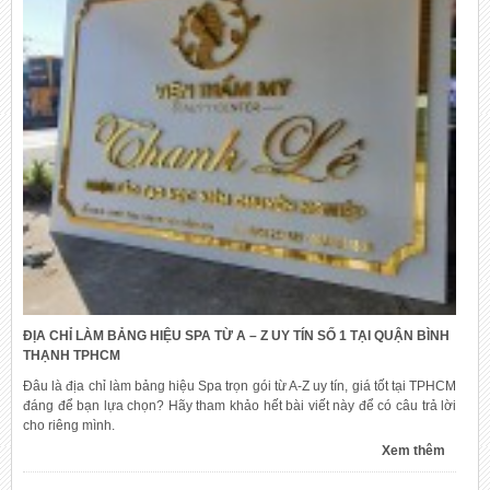
ĐỊA CHỈ LÀM BẢNG HIỆU SPA TỪ A – Z UY TÍN SỐ 1 TẠI QUẬN BÌNH
THẠNH TPHCM
Đâu là địa chỉ làm bảng hiệu Spa trọn gói từ A-Z uy tín, giá tốt tại TPHCM
đáng để bạn lựa chọn? Hãy tham khảo hết bài viết này để có câu trả lời
cho riêng mình.
Xem thêm