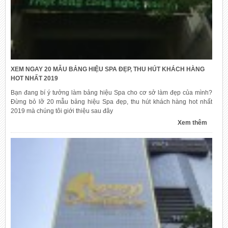
XEM NGAY 20 MẪU BẢNG HIỆU SPA ĐẸP, THU HÚT KHÁCH HÀNG
HOT NHẤT 2019
Bạn đang bí ý tưởng làm bảng hiệu Spa cho cơ sở làm đẹp của mình?
Đừng bỏ lỡ 20 mẫu bảng hiệu Spa đẹp, thu hút khách hàng hot nhất
2019 mà chúng tôi giới thiệu sau đây
Xem thêm