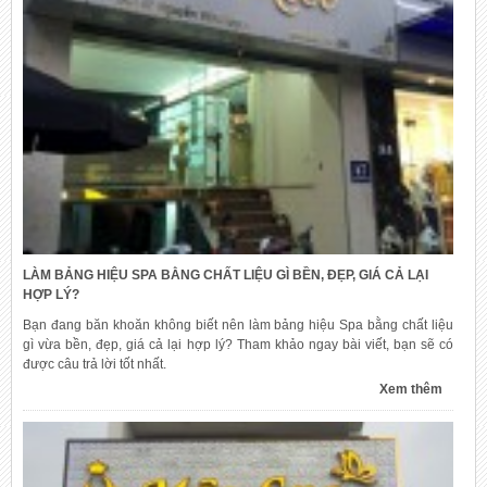
LÀM BẢNG HIỆU SPA BẰNG CHẤT LIỆU GÌ BỀN, ĐẸP, GIÁ CẢ LẠI
HỢP LÝ?
Bạn đang băn khoăn không biết nên làm bảng hiệu Spa bằng chất liệu
gì vừa bền, đẹp, giá cả lại hợp lý? Tham khảo ngay bài viết, bạn sẽ có
được câu trả lời tốt nhất.
Xem thêm