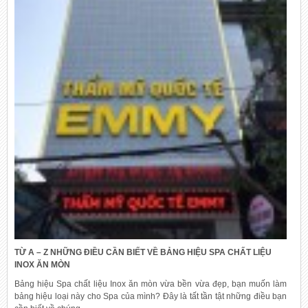
TỪ A – Z NHỮNG ĐIỀU CẦN BIẾT VỀ BẢNG HIỆU SPA CHẤT LIỆU
INOX ĂN MÒN
Bảng hiệu Spa chất liệu Inox ăn mòn vừa bền vừa đẹp, bạn muốn làm
bảng hiệu loại này cho Spa của mình? Đây là tất tần tật những điều bạn