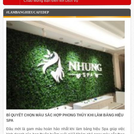
Chào Mừng Bạn Đến với Dịch Vụ
#LAMBANGHIEUCAFEDEP
BÍ QUYẾT CHỌN MÀU SẮC HỢP PHONG THỦY KHI LÀM BẢNG HIỆU
SPA
Đâu mới là gam màu hoàn hảo nhất khi làm bảng hiệu Spa giúp việc