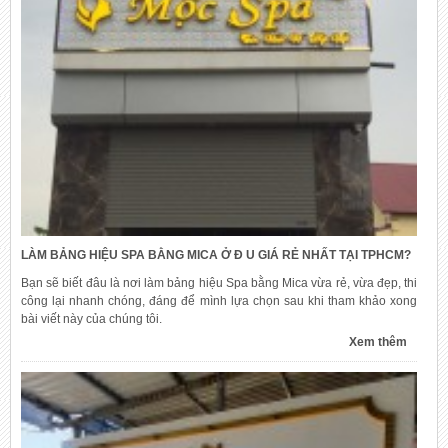
LÀM BẢNG HIỆU SPA BẰNG MICA Ở Đ U GIÁ RẺ NHẤT TẠI TPHCM?
Bạn sẽ biết đâu là nơi làm bảng hiệu Spa bằng Mica vừa rẻ, vừa đẹp, thi
công lại nhanh chóng, đáng để mình lựa chọn sau khi tham khảo xong
bài viết này của chúng tôi.
Xem thêm