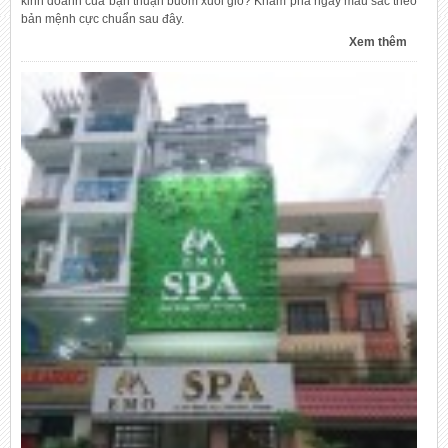
kinh doanh của bạn thuận buồm xuôi gió? Khám phá ngay màu sắc theo
bản mệnh cực chuẩn sau đây.
Xem thêm