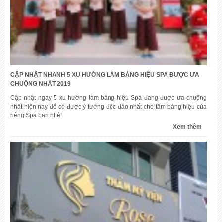
CẬP NHẬT NHANH 5 XU HƯỚNG LÀM BẢNG HIỆU SPA ĐƯỢC ƯA
CHUỘNG NHẤT 2019
Cập nhật ngay 5 xu hướng làm bảng hiệu Spa đang được ưa chuộng
nhất hiện nay để có được ý tưởng độc đáo nhất cho tấm bảng hiệu của
riêng Spa bạn nhé!
Xem thêm