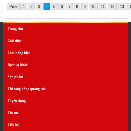
Prev
1
2
3
4
5
6
7
8
9
10
11
12
13
Trang chủ
Giới thiệu
Làm bảng hiệu
Dịch vụ khác
Sản phẩm
Thi công bảng quảng cáo
Tuyển dụng
Tin tức
Liên hệ