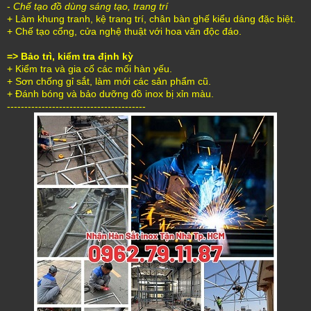
-
Chế tạo đồ dùng sáng tạo, trang trí
+ Làm khung tranh, kệ trang trí, chân bàn ghế kiểu dáng đặc biệt.
+ Chế tạo cổng, cửa nghệ thuật với hoa văn độc đáo.
=> Bảo trì, kiểm tra định kỳ
+ Kiểm tra và gia cố các mối hàn yếu.
+ Sơn chống gỉ sắt, làm mới các sản phẩm cũ.
+ Đánh bóng và bảo dưỡng đồ inox bị xỉn màu.
----------------------------------------