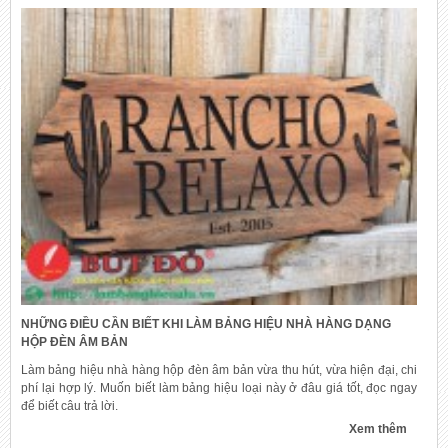
NHỮNG ĐIỀU CẦN BIẾT KHI LÀM BẢNG HIỆU NHÀ HÀNG DẠNG
HỘP ĐÈN ÂM BẢN
Làm bảng hiệu nhà hàng hộp đèn âm bản vừa thu hút, vừa hiện đại, chi
phí lại hợp lý. Muốn biết làm bảng hiệu loại này ở đâu giá tốt, đọc ngay
để biết câu trả lời.
Xem thêm