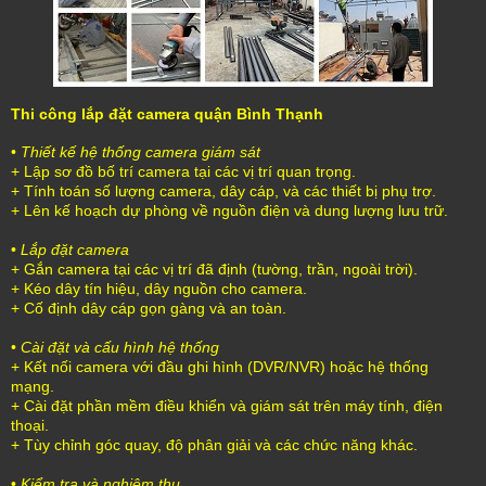
Thi công lắp đặt camera quận Bình Thạnh
•
Thiết kế hệ thống camera giám sát
+ Lập sơ đồ bố trí camera tại các vị trí quan trọng.
+ Tính toán số lượng camera, dây cáp, và các thiết bị phụ trợ.
+ Lên kế hoạch dự phòng về nguồn điện và dung lượng lưu trữ.
•
Lắp đặt camera
+ Gắn camera tại các vị trí đã định (tường, trần, ngoài trời).
+ Kéo dây tín hiệu, dây nguồn cho camera.
+ Cố định dây cáp gọn gàng và an toàn.
•
Cài đặt và cấu hình hệ thống
+ Kết nối camera với đầu ghi hình (DVR/NVR) hoặc hệ thống
mạng.
+ Cài đặt phần mềm điều khiển và giám sát trên máy tính, điện
thoại.
+ Tùy chỉnh góc quay, độ phân giải và các chức năng khác.
•
Kiểm tra và nghiệm thu