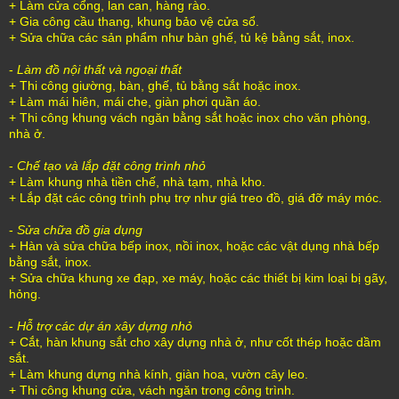
+ Làm cửa cổng, lan can, hàng rào.
+ Gia công cầu thang, khung bảo vệ cửa sổ.
+ Sửa chữa các sản phẩm như bàn ghế, tủ kệ bằng sắt, inox.
-
Làm đồ nội thất và ngoại thất
+ Thi công giường, bàn, ghế, tủ bằng sắt hoặc inox.
+ Làm mái hiên, mái che, giàn phơi quần áo.
+ Thi công khung vách ngăn bằng sắt hoặc inox cho văn phòng,
nhà ở.
-
Chế tạo và lắp đặt công trình nhỏ
+ Làm khung nhà tiền chế, nhà tạm, nhà kho.
+ Lắp đặt các công trình phụ trợ như giá treo đồ, giá đỡ máy móc.
-
Sửa chữa đồ gia dụng
+ Hàn và sửa chữa bếp inox, nồi inox, hoặc các vật dụng nhà bếp
bằng sắt, inox.
+ Sửa chữa khung xe đạp, xe máy, hoặc các thiết bị kim loại bị gãy,
hỏng.
-
Hỗ trợ các dự án xây dựng nhỏ
+ Cắt, hàn khung sắt cho xây dựng nhà ở, như cốt thép hoặc dầm
sắt.
+ Làm khung dựng nhà kính, giàn hoa, vườn cây leo.
+ Thi công khung cửa, vách ngăn trong công trình.