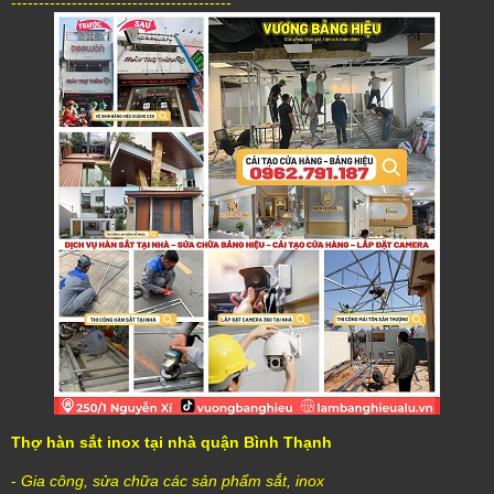
----------------------------------------
Thợ hàn sắt inox tại nhà quận Bình Thạnh
-
Gia công, sửa chữa các sản phẩm sắt, inox