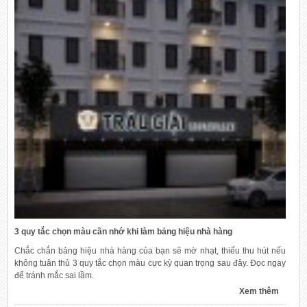
3 quy tắc chọn màu cần nhớ khi làm bảng hiệu nhà hàng
Chắc chắn bảng hiệu nhà hàng của bạn sẽ mờ nhạt, thiếu thu hút nếu
không tuân thủ 3 quy tắc chọn màu cực kỳ quan trọng sau đây. Đọc ngay
để tránh mắc sai lầm.
Xem thêm