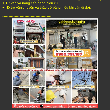
+ Tư vấn và nâng cấp bảng hiệu cũ.
+ Hỗ trợ vận chuyển và tháo dỡ bảng hiệu khi cần di dời.
----------------------------------------