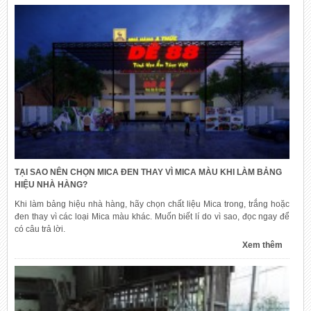
TẠI SAO NÊN CHỌN MICA ĐEN THAY VÌ MICA MÀU KHI LÀM BẢNG
HIỆU NHÀ HÀNG?
Khi làm bảng hiệu nhà hàng, hãy chọn chất liệu Mica trong, trắng hoặc
đen thay vì các loại Mica màu khác. Muốn biết lí do vì sao, đọc ngay để
có câu trả lời.
Xem thêm