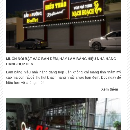
MUỐN NỔI BẬT VÀO BAN ĐÊM, HÃY LÀM BẢNG HIỆU NHÀ HÀNG
DẠNG HỘP ĐÈN
Làm bảng hiệu nhà hàng dạng hộp đèn không chỉ mang tính thẩm mỹ
cao mà còn rất dễ thu hút khách hàng nhất là vào ban đêm. Đọc ngay để
hiểu hơn về chúng nhé!
Xem thêm