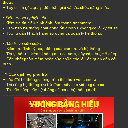
thoại.
+ Tùy chỉnh góc quay, độ phân giải và các chức năng khác.
•
Kiểm tra và nghiệm thu
- Kiểm tra tín hiệu hình ảnh, âm thanh từ camera.
- Đảm bảo hệ thống hoạt động ổn định và không có lỗi kỹ thuật.
- Hướng dẫn khách hàng sử dụng và quản lý hệ thống.
•
Bảo trì và sửa chữa
+ Kiểm tra định kỳ hoạt động của camera và hệ thống.
+ Thay thế linh kiện bị hỏng như camera, dây cáp, hoặc ổ cứng.
+ Cập nhật phần mềm hoặc sửa chữa các lỗi liên quan đến cấu
hình.
=> Các dịch vụ phụ trợ
+ Lắp đặt hệ thống chống trộm tích hợp với camera.
+ Thi công hệ thống lưu trữ đám mây cho video giám sát.
+ Tư vấn nâng cấp hệ thống cũ sang hệ thống mới.
------------------------------------------------