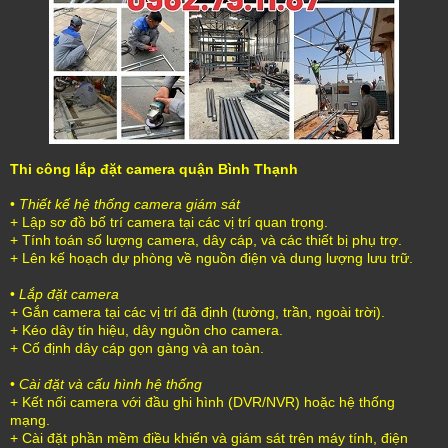
Thi công lắp đặt camera quận Bình Thạnh
•
Thiết kế hệ thống camera giám sát
+ Lập sơ đồ bố trí camera tại các vị trí quan trọng.
+ Tính toán số lượng camera, dây cáp, và các thiết bị phụ trợ.
+ Lên kế hoạch dự phòng về nguồn điện và dung lượng lưu trữ.
•
Lắp đặt camera
+ Gắn camera tại các vị trí đã định (tường, trần, ngoài trời).
+ Kéo dây tín hiệu, dây nguồn cho camera.
+ Cố định dây cáp gọn gàng và an toàn.
•
Cài đặt và cấu hình hệ thống
+ Kết nối camera với đầu ghi hình (DVR/NVR) hoặc hệ thống
mạng.
+ Cài đặt phần mềm điều khiển và giám sát trên máy tính, điện