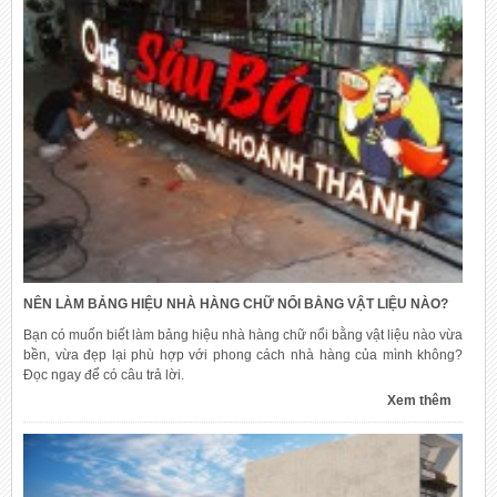
NÊN LÀM BẢNG HIỆU NHÀ HÀNG CHỮ NỔI BẰNG VẬT LIỆU NÀO?
Bạn có muốn biết làm bảng hiệu nhà hàng chữ nổi bằng vật liệu nào vừa
bền, vừa đẹp lại phù hợp với phong cách nhà hàng của mình không?
Đọc ngay để có câu trả lời.
Xem thêm