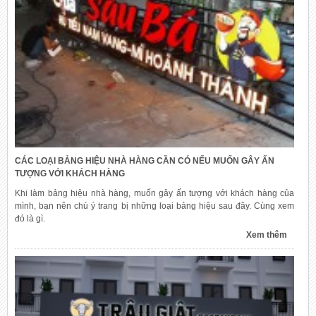
CÁC LOẠI BẢNG HIỆU NHÀ HÀNG CẦN CÓ NẾU MUỐN GÂY ẤN
TƯỢNG VỚI KHÁCH HÀNG
Khi làm bảng hiệu nhà hàng, muốn gây ấn tượng với khách hàng của
mình, bạn nên chú ý trang bị những loại bảng hiệu sau đây. Cùng xem
đó là gì.
Xem thêm