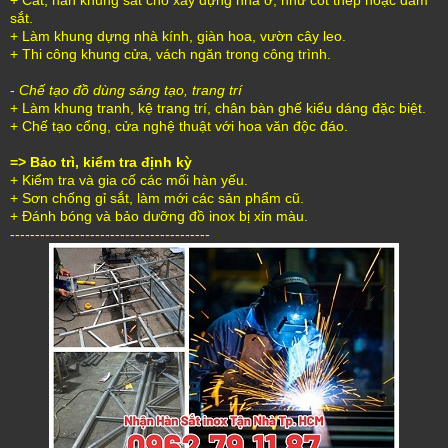
sắt.
+ Làm khung dựng nhà kính, giàn hoa, vườn cây leo.
+ Thi công khung cửa, vách ngăn trong công trình.
-
Chế tạo đồ dùng sáng tạo, trang trí
+ Làm khung tranh, kệ trang trí, chân bàn ghế kiểu dáng đặc biệt.
+ Chế tạo cổng, cửa nghệ thuật với hoa văn độc đáo.
=> Bảo trì, kiểm tra định kỳ
+ Kiểm tra và gia cố các mối hàn yếu.
+ Sơn chống gỉ sắt, làm mới các sản phẩm cũ.
+ Đánh bóng và bảo dưỡng đồ inox bị xỉn màu.
----------------------------------------