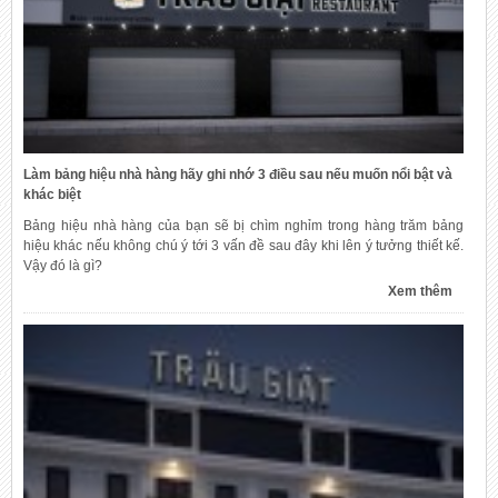
Làm bảng hiệu nhà hàng hãy ghi nhớ 3 điều sau nếu muốn nổi bật và
khác biệt
Bảng hiệu nhà hàng của bạn sẽ bị chìm nghỉm trong hàng trăm bảng
hiệu khác nếu không chú ý tới 3 vấn đề sau đây khi lên ý tưởng thiết kế.
Vậy đó là gì?
Xem thêm