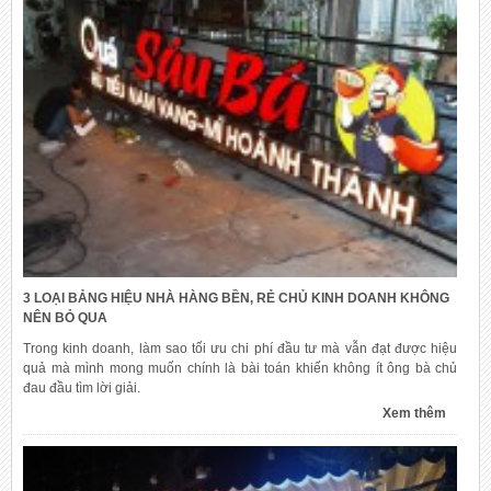
3 LOẠI BẢNG HIỆU NHÀ HÀNG BỀN, RẺ CHỦ KINH DOANH KHÔNG
NÊN BỎ QUA
Trong kinh doanh, làm sao tối ưu chi phí đầu tư mà vẫn đạt được hiệu
quả mà mình mong muốn chính là bài toán khiến không ít ông bà chủ
đau đầu tìm lời giải.
Xem thêm