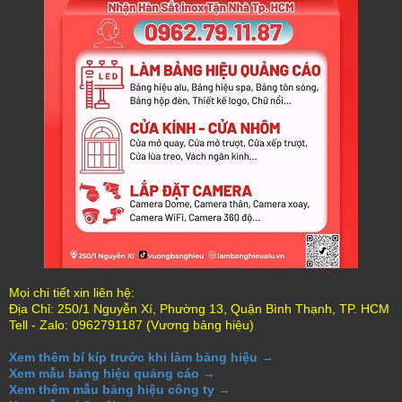
Mọi chi tiết xin liên hệ:
Địa Chỉ: 250/1 Nguyễn Xí, Phường 13, Quận Bình Thạnh, TP. HCM
Tell - Zalo: 0962791187 (Vương bảng hiệu)
Xem thêm bí kíp trước khi làm bảng hiệu →
Xem mẫu bảng hiệu quảng cáo →
Xem thêm mẫu bảng hiệu công ty →