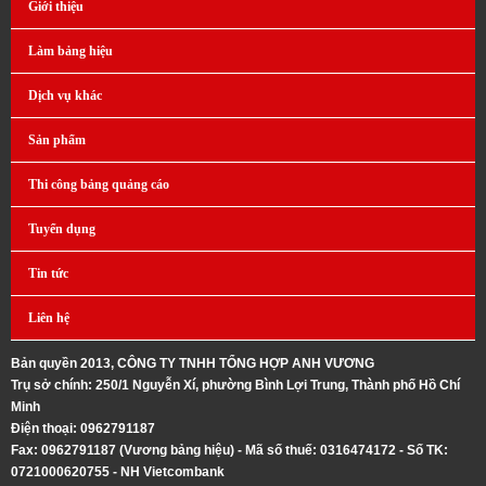
Giới thiệu
Làm bảng hiệu
Dịch vụ khác
Sản phẩm
Thi công bảng quảng cáo
Tuyển dụng
Tin tức
Liên hệ
Bản quyền 2013, CÔNG TY TNHH TỔNG HỢP ANH VƯƠNG
Trụ sở chính: 250/1 Nguyễn Xí, phường Bình Lợi Trung, Thành phố Hồ Chí
Minh
Điện thoại: 0962791187
Fax: 0962791187 (Vương bảng hiệu) - Mã số thuế: 0316474172 - Số TK:
0721000620755 - NH Vietcombank