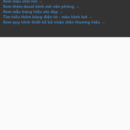
Xem mẫu chữ nổi →
Xem thêm decal kính mờ văn phòng →
Xem mẫu bảng hiệu alu đẹp →
Tìm hiểu thêm bảng điện tử - màn hình led →
Xem quy trình thiết kế bộ nhận diện thương hiệu →