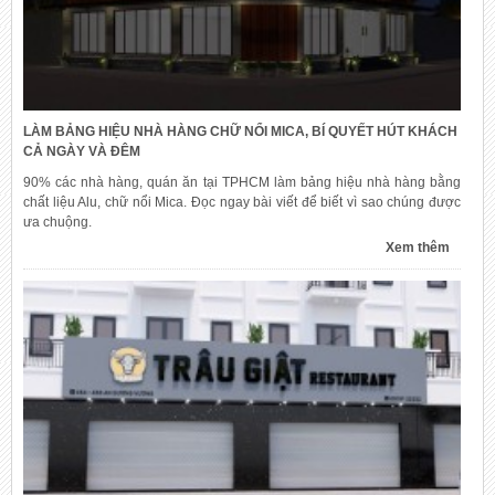
LÀM BẢNG HIỆU NHÀ HÀNG CHỮ NỔI MICA, BÍ QUYẾT HÚT KHÁCH
CẢ NGÀY VÀ ĐÊM
90% các nhà hàng, quán ăn tại TPHCM làm bảng hiệu nhà hàng bằng
chất liệu Alu, chữ nổi Mica. Đọc ngay bài viết để biết vì sao chúng được
ưa chuộng.
Xem thêm