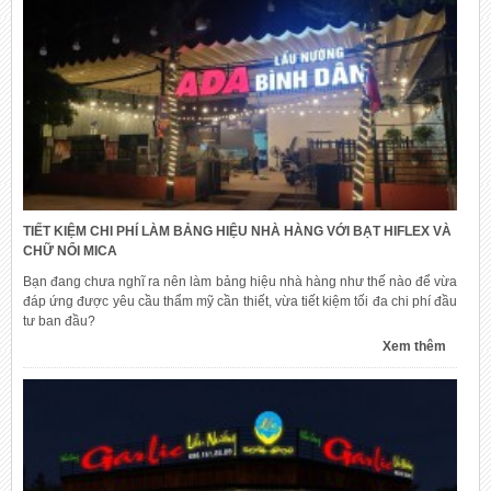
TIẾT KIỆM CHI PHÍ LÀM BẢNG HIỆU NHÀ HÀNG VỚI BẠT HIFLEX VÀ
CHỮ NỔI MICA
Bạn đang chưa nghĩ ra nên làm bảng hiệu nhà hàng như thế nào để vừa
đáp ứng được yêu cầu thẩm mỹ cần thiết, vừa tiết kiệm tối đa chi phí đầu
tư ban đầu?
Xem thêm