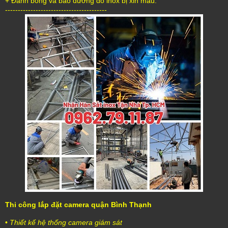
+ Đánh bóng và bảo dưỡng đồ inox bị xỉn màu.
----------------------------------------
Thi công lắp đặt camera quận Bình Thạnh
•
Thiết kế hệ thống camera giám sát