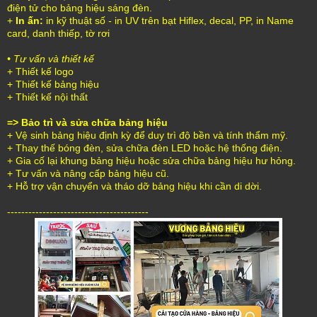
điện tử cho bảng hiệu sáng đèn.
+
In ấn:
in kỹ thuật số - in UV trên bạt Hiflex, decal, PP, in Name
card, danh thiếp, tờ rơi
• Tư vấn và thiết kế
+ Thiết kế logo
+ Thiết kế bảng hiệu
+ Thiết kế nội thất
=> Bảo trì và sửa chữa bảng hiệu
+ Vệ sinh bảng hiệu định kỳ để duy trì độ bền và tính thẩm mỹ.
+ Thay thế bóng đèn, sửa chữa đèn LED hoặc hệ thống điện.
+ Gia cố lại khung bảng hiệu hoặc sửa chữa bảng hiệu hư hỏng.
+ Tư vấn và nâng cấp bảng hiệu cũ.
+ Hỗ trợ vận chuyển và tháo dỡ bảng hiệu khi cần di dời.
----------------------------------------