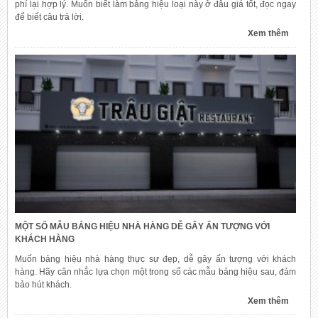
phí lại hợp lý. Muốn biết làm bảng hiệu loại này ở đâu giá tốt, đọc ngay
để biết câu trả lời.
Xem thêm
MỘT SỐ MẪU BẢNG HIỆU NHÀ HÀNG DỄ GÂY ẤN TƯỢNG VỚI
KHÁCH HÀNG
Muốn bảng hiệu nhà hàng thực sự đẹp, dễ gây ấn tượng với khách
hàng. Hãy cân nhắc lựa chọn một trong số các mẫu bảng hiệu sau, đảm
bảo hút khách.
Xem thêm