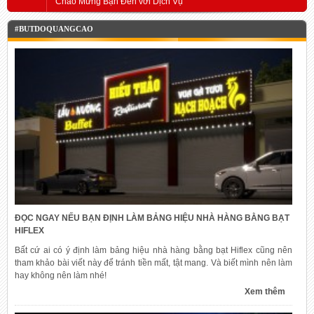
Chào Mừng Bạn Đến với Dịch Vụ
#BUTDOQUANGCAO
ĐỌC NGAY NẾU BẠN ĐỊNH LÀM BẢNG HIỆU NHÀ HÀNG BẰNG BẠT
HIFLEX
Bất cứ ai có ý định làm bảng hiệu nhà hàng bằng bạt Hiflex cũng nên
tham khảo bài viết này để tránh tiền mất, tật mang. Và biết mình nên làm
hay không nên làm nhé!
Xem thêm