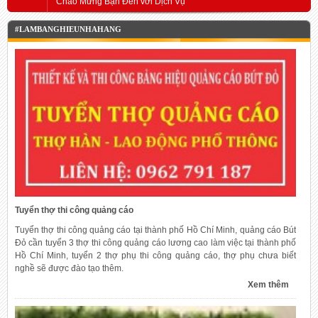
Chào Mừng Bạn Đến với Dịch Vụ
#LAMBANGHIEUNHAHANG
Tuyển thợ thi công quảng cáo
Tuyển thợ thi công quảng cáo tại thành phố Hồ Chí Minh, quảng cáo Bút
Đỏ cần tuyển 3 thợ thi công quảng cáo lương cao làm việc tại thành phố
Hồ Chí Minh, tuyển 2 thợ phụ thi công quảng cáo, thợ phụ chưa biết
nghề sẽ được đào tạo thêm.
Xem thêm