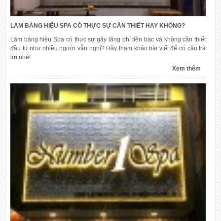
LÀM BẢNG HIỆU SPA CÓ THỰC SỰ CẦN THIẾT HAY KHÔNG?
Làm bảng hiệu Spa có thực sự gây lãng phí tiền bạc và không cần thiết
đầu tư như nhiều người vẫn nghĩ? Hãy tham khảo bài viết để có câu trả
lời nhé!
Xem thêm