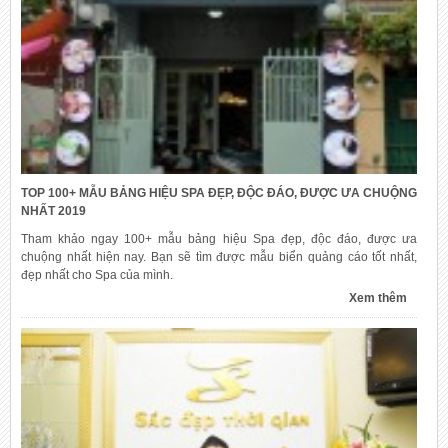
TOP 100+ MẪU BẢNG HIỆU SPA ĐẸP, ĐỘC ĐÁO, ĐƯỢC ƯA CHUỘNG
NHẤT 2019
Tham khảo ngay 100+ mẫu bảng hiệu Spa đẹp, độc đáo, được ưa
chuộng nhất hiện nay. Bạn sẽ tìm được mẫu biển quảng cáo tốt nhất,
đẹp nhất cho Spa của mình.
Xem thêm