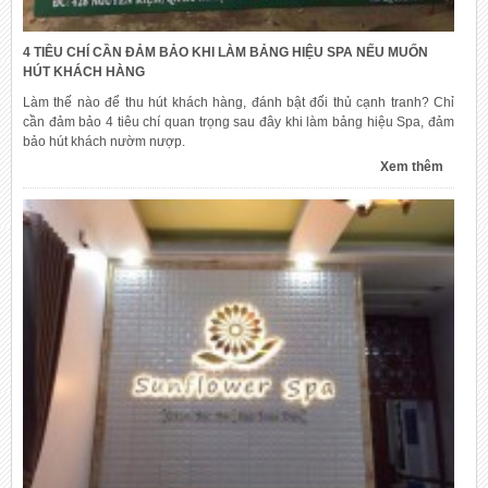
4 TIÊU CHÍ CẦN ĐẢM BẢO KHI LÀM BẢNG HIỆU SPA NẾU MUỐN
HÚT KHÁCH HÀNG
Làm thế nào để thu hút khách hàng, đánh bật đối thủ cạnh tranh? Chỉ
cần đảm bảo 4 tiêu chí quan trọng sau đây khi làm bảng hiệu Spa, đảm
bảo hút khách nườm nượp.
Xem thêm