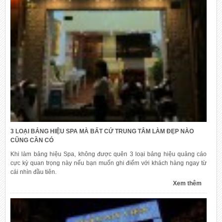
3 LOẠI BẢNG HIỆU SPA MÀ BẤT CỨ TRUNG TÂM LÀM ĐẸP NÀO
CŨNG CẦN CÓ
Khi làm bảng hiệu Spa, không được quên 3 loại bảng hiệu quảng cáo
cực kỳ quan trọng này nếu bạn muốn ghi điểm với khách hàng ngay từ
cái nhìn đầu tiên.
Xem thêm