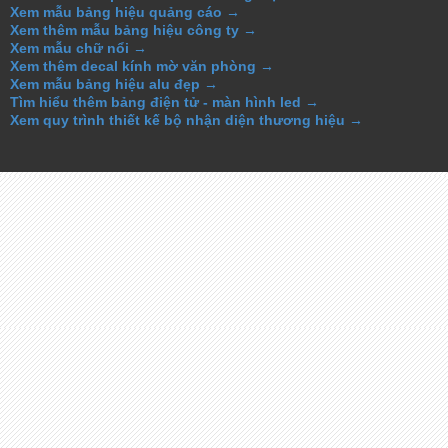
Xem mẫu bảng hiệu quảng cáo →
Xem thêm mẫu bảng hiệu công ty →
Xem mẫu chữ nổi →
Xem thêm decal kính mờ văn phòng →
Xem mẫu bảng hiệu alu đẹp →
Tìm hiểu thêm bảng điện tử - màn hình led →
Xem quy trình thiết kế bộ nhận diện thương hiệu →