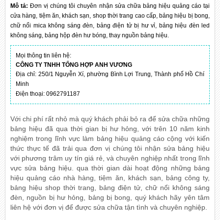
Mô tả:
Đơn vị chúng tôi chuyên nhận sửa chữa bảng hiệu quảng cáo tại
cửa hàng, tiệm ăn, khách sạn, shop thời trang cao cấp, bảng hiệu bị bong,
chữ nổi mica không sáng đèn, bảng điện tử bị hư vỉ, bảng hiệu đèn led
không sáng, bảng hộp đèn hư bóng, thay nguồn bảng hiệu.
Mọi thông tin liên hệ:
CÔNG TY TNHH TỔNG HỢP ANH VƯƠNG
Địa chỉ: 250/1 Nguyễn Xí, phường Bình Lợi Trung, Thành phố Hồ Chí
Minh
Điện thoại: 0962791187
Với chi phí rất nhỏ mà quý khách phải bỏ ra để sửa chữa những
bảng hiệu đã qua thời gian bị hư hỏng, với trên 10 năm kinh
nghiệm trong lĩnh vực làm bảng hiệu quảng cáo cộng với kiến
thức thực tế đã trải qua đơn vị chúng tôi nhận sửa bảng hiệu
với phương trâm uy tín giá rẻ, và chuyên nghiệp nhất trong lĩnh
vực sửa bảng hiệu. qua thời gian dài hoạt động những bảng
hiệu quảng cáo nhà hàng, tiệm ăn, khách sạn, bảng công ty,
bảng hiệu shop thời trang, bảng điện tử, chữ nổi không sáng
đèn, nguồn bị hư hỏng, bảng bị bong, quý khách hãy yên tâm
liên hệ với đơn vị để được sửa chữa tận tình và chuyên nghiệp.