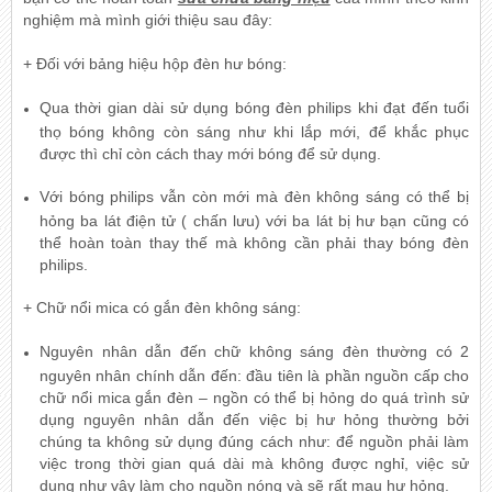
nghiệm mà mình giới thiệu sau đây:
+ Đối với bảng hiệu hộp đèn hư bóng:
Qua thời gian dài sử dụng bóng đèn philips khi đạt đến tuổi
thọ bóng không còn sáng như khi lắp mới, để khắc phục
được thì chỉ còn cách thay mới bóng để sử dụng.
Với bóng philips vẫn còn mới mà đèn không sáng có thể bị
hỏng ba lát điện tử ( chấn lưu) với ba lát bị hư bạn cũng có
thể hoàn toàn thay thế mà không cần phải thay bóng đèn
philips.
+ Chữ nổi mica có gắn đèn không sáng:
Nguyên nhân dẫn đến chữ không sáng đèn thường có 2
nguyên nhân chính dẫn đến: đầu tiên là phần nguồn cấp cho
chữ nổi mica gắn đèn – ngồn có thể bị hỏng do quá trình sử
dụng nguyên nhân dẫn đến việc bị hư hỏng thường bởi
chúng ta không sử dụng đúng cách như: để nguồn phải làm
việc trong thời gian quá dài mà không được nghỉ, việc sử
dụng như vậy làm cho nguồn nóng và sẽ rất mau hư hỏng.