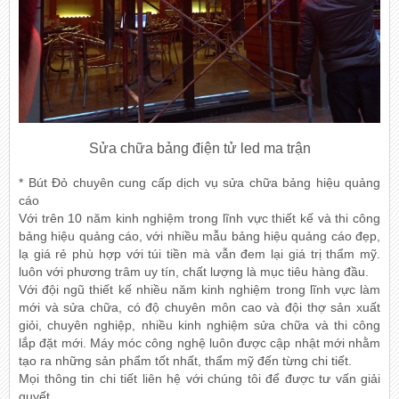
Sửa chữa bảng điện tử led ma trận
* Bút Đỏ chuyên cung cấp dịch vụ sửa chữa bảng hiệu quảng
cáo
Với trên 10 năm kinh nghiệm trong lĩnh vực thiết kế và thi công
bảng hiệu quảng cáo, với nhiều mẫu bảng hiệu quảng cáo đẹp,
lạ giá rẻ phù hợp với túi tiền mà vẫn đem lại giá trị thẩm mỹ.
luôn với phương trâm uy tín, chất lượng là mục tiêu hàng đầu.
Với đội ngũ thiết kế nhiều năm kinh nghiệm trong lĩnh vực làm
mới và sửa chữa, có độ chuyên môn cao và đội thợ sản xuất
giỏi, chuyên nghiệp, nhiều kinh nghiệm sửa chữa và thi công
lắp đặt mới. Máy móc công nghệ luôn được cập nhật mới nhằm
tạo ra những sản phẩm tốt nhất, thẩm mỹ đến từng chi tiết.
Mọi thông tin chi tiết liên hệ với chúng tôi để được tư vấn giải
quyết.