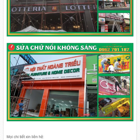
Mọi chi tiết xin liên hệ: