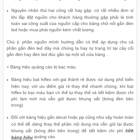
Nguyên nhân thứ hai cũng rất hay gặp: có rất nhiều đơn vị
khi lắp đặt nguồn cho khách hàng thường gặp phải là tính
toán sai công suất của nguồn cấp cho bảng chữ nổi gắn đèn
led hoặc mua phải nguồn kém chất lượng.
Chú ý: phần nguồn mình hướng dẫn có thể áp dụng cho cả
phần gắn đèn led dây mà chúng ta hay tự trang trí tại cây cối
gắn đèn hay đèn led đúc gắn tại một số cửa hàng…
+ Bảng hiệu quảng cáo bị bạc màu:
Bảng hiệu bạt hiflex với giá thành rẻ được sử dụng phổ biến
hiện nay, với ưu điểm giá rẻ thay thế nhanh chóng, khi bạt
hiflex bị bạc màu bạn có thể tự thay thế và tiết kiệm được chi
phí làm mới mà vẫn giữ được khung sắt (bóng đèn bên
trong).
Đối với bảng hiệu gắn decal hoặc pp cũng như vậy hoàn toàn
có thể dễ dàng thay thế phần nội dung mà vẫn giữ lại được
sửa
khung sắt (bóng đèn bên trong) để tiết kiệm chi phí
quảng cáo.
bảng hiệu