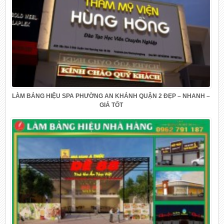
LÀM BẢNG HIỆU SPA PHƯỜNG AN KHÁNH QUẬN 2 ĐẸP – NHANH –
GIÁ TỐT