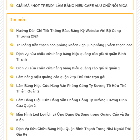
GIẢI MÃ “HOT TREND” LÀM BẢNG HIỆU CAFE ALU CHỮ NỔI MICA
Tin mới
Hướng Dẫn Chi Tiết Thông Báo, Đăng Ký Website Với Bộ Công
Thương 2024
Thi công trần thạch cao phòng khách đẹp | La phông | Vách thạch cao
Dịch vụ sửa chữa cửa hàng bảng hiệu quảng cáo giá rẻ quận Bình
Thạnh
Dịch vụ sửa chữa cửa hàng bảng hiệu quảng cáo giá rẻ quận 1
Làm bảng hiệu quảng cáo quận 2 tp Thủ Đức trọn gói
Làm Bảng Hiệu Cửa Hàng Văn Phòng Công Ty Đường Tố Hữu Thủ
Thiêm Quận 2
Làm Bảng Hiệu Cửa Hàng Văn Phòng Công Ty Đường Lương Định
Của Quận 2
Màn Hình Led Lợi Ích và Ứng Dụng Đa Dạng trong Quảng Cáo và Sự
Kiện
Dịch Vụ Sửa Chữa Bảng Hiệu Quận Bình Thạnh Trong Nhà Ngoài Trời
Gía Rẻ