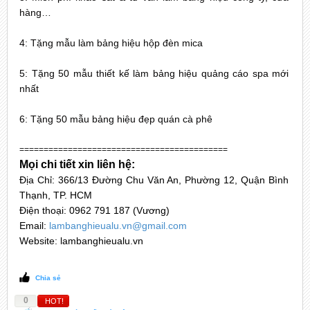
hàng…
4: Tặng mẫu làm bảng hiệu hộp đèn mica
5: Tặng 50 mẫu thiết kế làm bảng hiệu quảng cáo spa mới
nhất
6: Tặng 50 mẫu bảng hiệu đẹp quán cà phê
===========================================
Mọi chi tiết xin liên hệ:
Địa Chỉ: 366/13 Đường Chu Văn An, Phường 12, Quận Bình
Thạnh, TP. HCM
Điện thoại: 0962 791 187 (Vương)
Email:
lambanghieualu.vn@gmail.com
Website: lambanghieualu.vn
Chia sẻ
0
HOT!