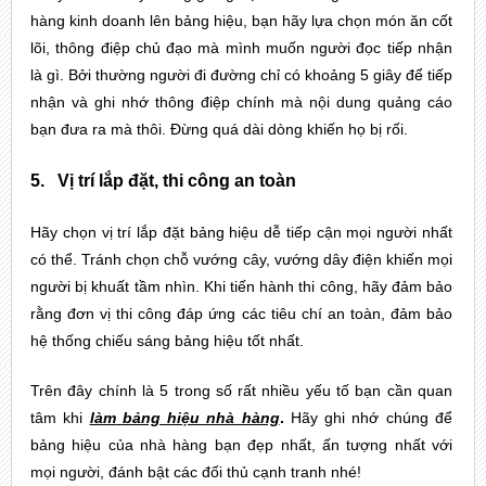
hàng kinh doanh lên bảng hiệu, bạn hãy lựa chọn món ăn cốt 
lõi, thông điệp chủ đạo mà mình muốn người đọc tiếp nhận 
là gì. Bởi thường người đi đường chỉ có khoảng 5 giây để tiếp 
nhận và ghi nhớ thông điệp chính mà nội dung quảng cáo 
bạn đưa ra mà thôi. Đừng quá dài dòng khiến họ bị rối.
5.
Vị trí lắp đặt, thi công an toàn
Hãy chọn vị trí lắp đặt bảng hiệu dễ tiếp cận mọi người nhất 
có thể. Tránh chọn chỗ vướng cây, vướng dây điện khiến mọi 
người bị khuất tầm nhìn. Khi tiến hành thi công, hãy đảm bảo 
rằng đơn vị thi công đáp ứng các tiêu chí an toàn, đảm bảo 
hệ thống chiếu sáng bảng hiệu tốt nhất.
Trên đây chính là 5 trong số rất nhiều yếu tố bạn cần quan 
tâm khi 
làm
bảng hiệu nhà hàng
.
 Hãy ghi nhớ chúng để 
bảng hiệu của nhà hàng bạn đẹp nhất, ấn tượng nhất với 
mọi người, đánh bật các đối thủ cạnh tranh nhé!