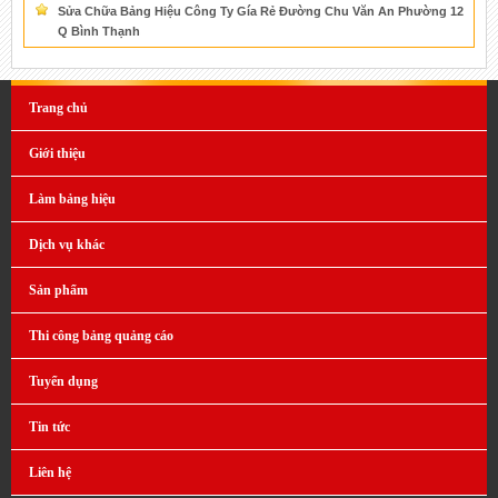
Sửa Chữa Bảng Hiệu Công Ty Gía Rẻ Đường Chu Văn An Phường 12
Q Bình Thạnh
Trang chủ
Giới thiệu
Làm bảng hiệu
Dịch vụ khác
Sản phẩm
Thi công bảng quảng cáo
Tuyển dụng
Tin tức
Liên hệ