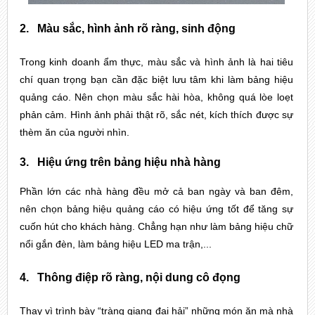
2.
Màu sắc, hình ảnh rõ ràng, sinh động
Trong kinh doanh ẩm thực, màu sắc và hình ảnh là hai tiêu 
chí quan trọng bạn cần đặc biệt lưu tâm khi làm bảng hiệu 
quảng cáo. Nên chọn màu sắc hài hòa, không quá lòe loẹt 
phản cảm. Hình ảnh phải thật rõ, sắc nét, kích thích được sự 
thèm ăn của người nhìn.
3.
Hiệu ứng trên bảng hiệu nhà hàng
Phần lớn các nhà hàng đều mở cả ban ngày và ban đêm, 
nên chọn bảng hiệu quảng cáo có hiệu ứng tốt để tăng sự 
cuốn hút cho khách hàng. Chẳng hạn như làm bảng hiệu chữ 
nổi gắn đèn, làm bảng hiệu LED ma trận,...
4.
Thông điệp rõ ràng, nội dung cô đọng
Thay vì trình bày “tràng giang đại hải” những món ăn mà nhà 